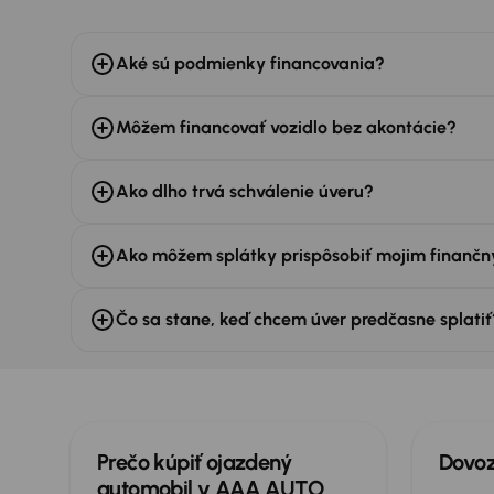
Aké sú podmienky financovania?
Môžem financovať vozidlo bez akontácie?
Ako dlho trvá schválenie úveru?
Ako môžem splátky prispôsobiť mojim finan
Čo sa stane, keď chcem úver predčasne splatiť
Prečo kúpiť ojazdený
Dovoz
automobil v AAA AUTO