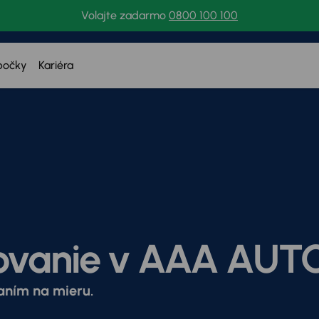
Volajte zadarmo
0800 100 100
bočky
Kariéra
ovanie v AAA AUT
vaním na mieru.