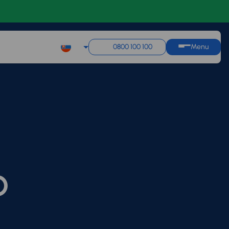
0800 100 100
Menu
O