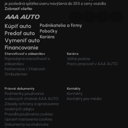
je posledná splátka úveru navýšená do 35% z ceny vozidla.
Zobraziť všetko
Kúpiť auto
Podnikatelia a firmy
Pobočky
Predať auto
Kariéra
Vymeniť auto
Financovanie
Starostlivosť o zákazníkov
Kariéra
Popredajná starostlivosť o
Voľné pozície
zákazníkov
Prečo pracovať v AAA AUTO
Reklamácie / Sťažnosti
Ombudsman
Právné dokumenty
Kontakty
Podmienky používania
Kontakty
webových stránok AAA AUTO
Kontakty pre média
Zásady ochrany a spracúvania
osobných údajov
Pravidlá používania cookies
Upraviť nastavenia cookies
Dokumenty na stiahnutie