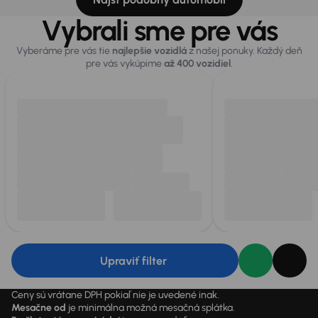
Vybrali sme pre vás
Vyberáme pre vás tie
najlepšie vozidlá
z našej ponuky. Každý deň
pre vás vykúpime
až 400 vozidiel
.
Upraviť filter
Ceny sú vrátane DPH pokiaľ nie je uvedené inak.
Mesačne od
je minimálna možná mesačná splátka.