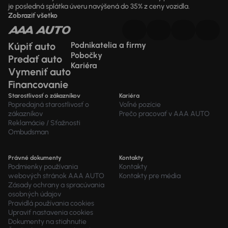
je posledná splátka úveru navýšená do 35% z ceny vozidla.
Zobraziť všetko
Kúpiť auto
Podnikatelia a firmy
Pobočky
Predať auto
Kariéra
Vymeniť auto
Financovanie
Starostlivosť o zákazníkov
Kariéra
Popredajná starostlivosť o
Voľné pozície
zákazníkov
Prečo pracovať v AAA AUTO
Reklamácie / Sťažnosti
Ombudsman
Právné dokumenty
Kontakty
Podmienky používania
Kontakty
webových stránok AAA AUTO
Kontakty pre média
Zásady ochrany a spracúvania
osobných údajov
Pravidlá používania cookies
Upraviť nastavenia cookies
Dokumenty na stiahnutie