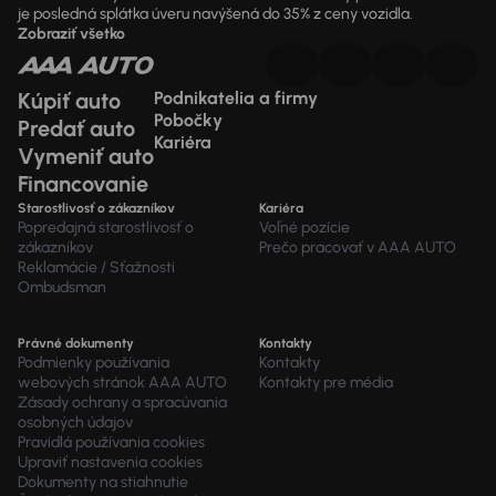
je posledná splátka úveru navýšená do 35% z ceny vozidla.
Zobraziť všetko
Kúpiť auto
Podnikatelia a firmy
Pobočky
Predať auto
Kariéra
Vymeniť auto
Financovanie
Starostlivosť o zákazníkov
Kariéra
Popredajná starostlivosť o
Voľné pozície
zákazníkov
Prečo pracovať v AAA AUTO
Reklamácie / Sťažnosti
Ombudsman
Právné dokumenty
Kontakty
Podmienky používania
Kontakty
webových stránok AAA AUTO
Kontakty pre média
Zásady ochrany a spracúvania
osobných údajov
Pravidlá používania cookies
Upraviť nastavenia cookies
Dokumenty na stiahnutie