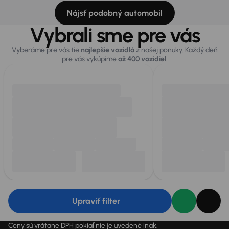
Nájsť podobný automobil
Vybrali sme pre vás
Vyberáme pre vás tie
najlepšie vozidlá
z našej ponuky. Každý deň
pre vás vykúpime
až 400 vozidiel
.
Upraviť filter
Ceny sú vrátane DPH pokiaľ nie je uvedené inak.