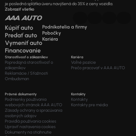
je posledná splátka úveru navýšená do 35% z ceny vozidla.
Zobraziť všetko
Kúpiť auto
Podnikatelia a firmy
Pobočky
Predať auto
Kariéra
Vymeniť auto
Financovanie
Starostlivosť o zákazníkov
Kariéra
Popredajná starostlivosť o
Voľné pozície
zákazníkov
Prečo pracovať v AAA AUTO
Reklamácie / Sťažnosti
Ombudsman
Právné dokumenty
Kontakty
Podmienky používania
Kontakty
webových stránok AAA AUTO
Kontakty pre média
Zásady ochrany a spracúvania
osobných údajov
Pravidlá používania cookies
Upraviť nastavenia cookies
Dokumenty na stiahnutie