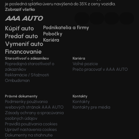
je posledná splátka úveru navýšená do 35% z ceny vozidla.
Zobraziť všetko
Kúpiť auto
Podnikatelia a firmy
Pobočky
Predať auto
Kariéra
Vymeniť auto
Financovanie
Starostlivosť o zákazníkov
Kariéra
Popredajná starostlivosť o
Voľné pozície
zákazníkov
Prečo pracovať v AAA AUTO
Reklamácie / Sťažnosti
Ombudsman
Právné dokumenty
Kontakty
Podmienky používania
Kontakty
webových stránok AAA AUTO
Kontakty pre média
Zásady ochrany a spracúvania
osobných údajov
Pravidlá používania cookies
Upraviť nastavenia cookies
Dokumenty na stiahnutie