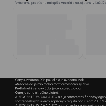
Vyberáme pre vás tie
najlepšie vozidlá
z našej ponuky. Každý
Ceny sú vrátane DPH pokiaľ nie je uvedené inak.
Mesačne od
je minimálna možná mesačná splátka.
Preškrtnutý cenový údaj
je cena pred zľavou.
Cena
je cena aktuálne platná.
AUTOCENTRUM AAA AUTO a.s. je samostatný finančný agent vyk
spotrebiteľských úverov zapísaný v registri pod číslom 20377
AUTOCENTRUM AAA AUTO a.s. má uzatvorené nevýhradné písomné