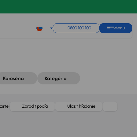
Zoradiť podľa
Uložiť hľadanie
0800 100 100
Menu
Karoséria
Kategória
karte
Zoradiť podľa
Uložiť hľadanie