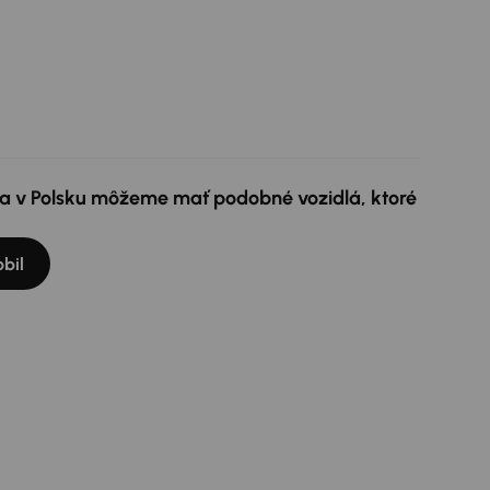
e a v Polsku môžeme mať podobné vozidlá, ktoré
bil