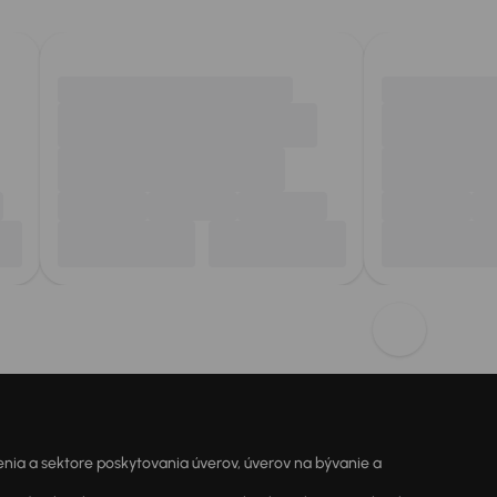
ia a sektore poskytovania úverov, úverov na bývanie a