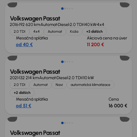
Volkswagen Passat
2016
192 620 km
Automat
Diesel
2.0 TDI
140 kW
4x4
2.0 TDI
4x4
Automat
Koža
+3 ďalších
Mesačná splátka
Akciová cena na úver
od 40 €
11 200 €
Zlacnené o 1 500 €
Volkswagen Passat
2021
132 214 km
Automat
Diesel
2.0 TDI
110 kW
2.0 TDI
Automat
Navi
automatická klimatizace
+2 ďalších
Mesačná splátka
Cena
od 51 €
16 000 €
Volkswagen Passat