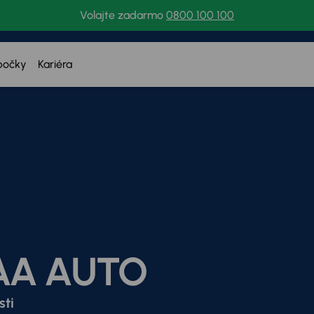
Volajte zadarmo
0800 100 100
bočky
Kariéra
AA AUTO
sti