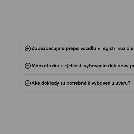
Zabezpečujete prepis vozidla v registri vozidie
Mám otázku k rýchlosti vybavenia dokladov 
Aké doklady sú potrebné k vybaveniu úveru?