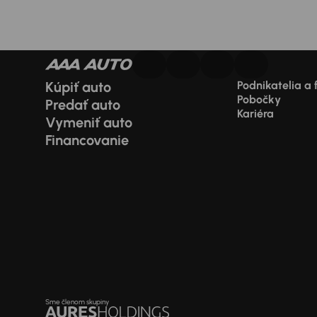
Kúpiť auto
Podnikatelia a 
Pobočky
Predať auto
Kariéra
Vymeniť auto
Financovanie
Sme členom skupiny