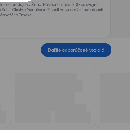
16 ako predajca v Žiline. Následne v roku 2017 sa svojimi
u Sales Closing Manažéra. Pôsobil na viacerých pobočkách
Manažér v Trnave.
Ďalšie odporúčané vozidlá