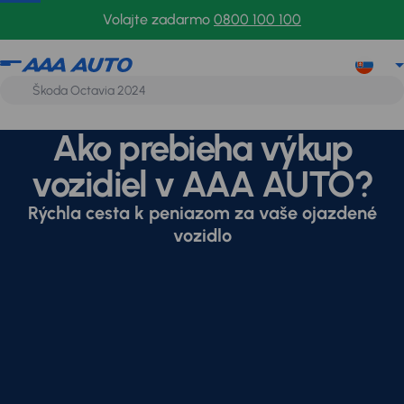
Volajte zadarmo
0800 100 100
Ako prebieha výkup
vozidiel v AAA AUTO?
Rýchla cesta k peniazom za vaše ojazdené
vozidlo