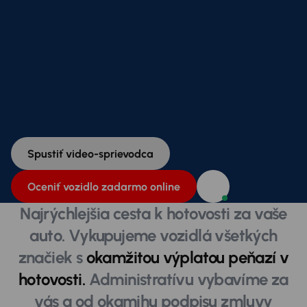
Spustiť video-sprievodca
Oceniť vozidlo zadarmo online
Najrýchlejšia cesta k hotovosti za vaše
auto. Vykupujeme vozidlá všetkých
značiek s
okamžitou výplatou peňazí v
hotovosti.
Administratívu vybavíme za
vás a od okamihu podpisu zmluvy