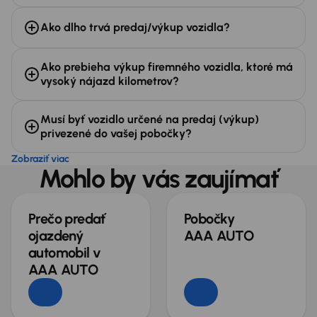
Ako dlho trvá predaj/výkup vozidla?
Ako prebieha výkup firemného vozidla, ktoré má
vysoký nájazd kilometrov?
Musí byť vozidlo určené na predaj (výkup)
privezené do vašej pobočky?
Zobraziť viac
Mohlo by vás zaujímať
Prečo predať
Pobočky
ojazdený
AAA AUTO
automobil v
AAA AUTO