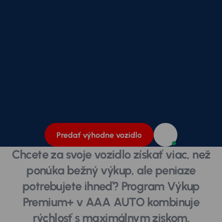
Predať výhodne vozidlo
Chcete za svoje vozidlo získať viac, než
ponúka bežný výkup, ale peniaze
potrebujete ihneď? Program Výkup
Premium+ v AAA AUTO kombinuje
rýchlosť s maximálnym ziskom.