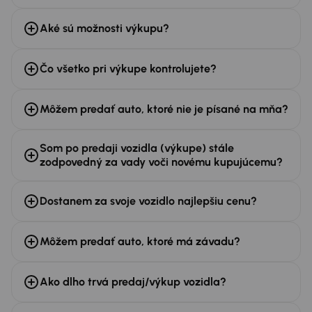
Aké sú možnosti výkupu?
Čo všetko pri výkupe kontrolujete?
Môžem predať auto, ktoré nie je písané na mňa?
Som po predaji vozidla (výkupe) stále
zodpovedný za vady voči novému kupujúcemu?
Dostanem za svoje vozidlo najlepšiu cenu?
Môžem predať auto, ktoré má závadu?
Ako dlho trvá predaj/výkup vozidla?