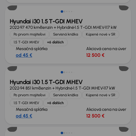
Hyundai i30 1.5 T-GDI MHEV
2022
97 470 km
Benzín + Hybridné
1.5 T-GDI MHEV
117 kW
Po prvom majiteľovi
Servisná knižka
Kúpené nové v SR
1.5 T-GDI MHEV
+6 ďalších
Mesačná splátka
Akciová cena na úver
od 45 €
12 500 €
Nové v ponuke
Hyundai i30 1.5 T-GDI MHEV
2022
94 851 km
Benzín + Hybridné
1.5 T-GDI MHEV
117 kW
Po prvom majiteľovi
Servisná knižka
Kúpené nové v SR
1.5 T-GDI MHEV
+6 ďalších
Mesačná splátka
Akciová cena na úver
od 45 €
12 500 €