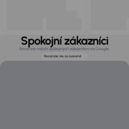
Spokojní zákazníci
Recenzie našich spokojných zákazníkov na Google.
Recenzie nie sú overené