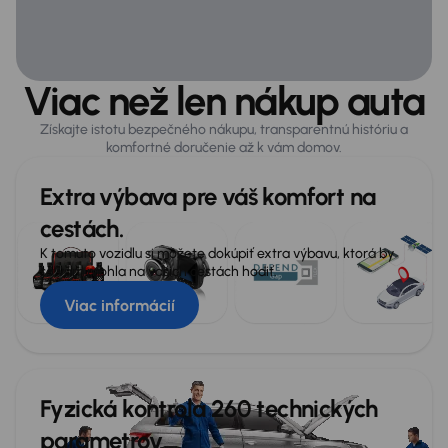
Zabezpečenie
ABS
Viac než len nákup auta
Airbag
Získajte istotu bezpečného nákupu, transparentnú históriu a
Alarm
komfortné doručenie až k vám domov.
Asistent jazdy v pruhu
Extra výbava pre váš komfort na
Asistent rozjazdu do kopca
cestách.
Asistent zjazdu z kopca
K tomuto vozidlu si môžete dokúpiť extra výbavu, ktorá by
sa vám mohla na vašich cestách hodiť.
ASR
Viac informácií
ESP
Systém kontroly tlaku v pneumatikách
Fyzická kontrola 260 technických
Všeobecné
parametrov