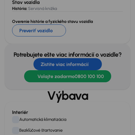
Stav vozidla
História:
Servisná knižka
Overenie histórie a fyzického stavu vozidla
Preveriť vozidlo
Potrebujete ešte viac informácií o vozidle?
Zistite viac informácií
Volajte zadarmo
0800 100 100
Výbava
Interiér
Automatická klimatizácia
Bezkľúčové štartovanie