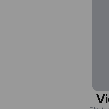
Vi
Získajte ist