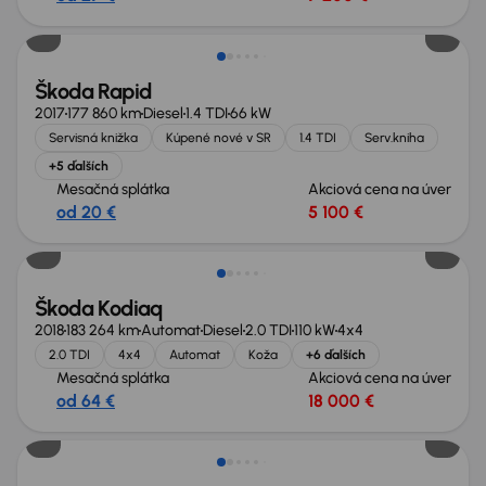
Zlacnené o 500 €
Škoda Rapid
2017
177 860 km
Diesel
1.4 TDI
66 kW
Servisná knižka
Kúpené nové v SR
1.4 TDI
Serv.kniha
+5 ďalších
Mesačná splátka
Akciová cena na úver
od 20 €
5 100 €
Zlacnené o 1 000 €
Škoda Kodiaq
2018
183 264 km
Automat
Diesel
2.0 TDI
110 kW
4x4
2.0 TDI
4x4
Automat
Koža
+6 ďalších
Mesačná splátka
Akciová cena na úver
od 64 €
18 000 €
Zlacnené o 500 €