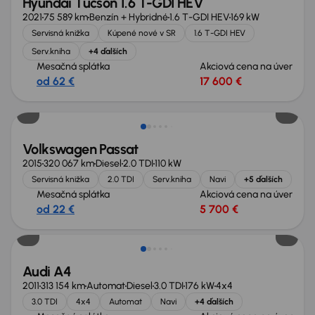
Hyundai Tucson 1.6 T-GDI HEV
2021
75 589 km
Benzín + Hybridné
1.6 T-GDI HEV
169 kW
Servisná knižka
Kúpené nové v SR
1.6 T-GDI HEV
Serv.kniha
+4 ďalších
Mesačná splátka
Akciová cena na úver
od 62 €
17 600 €
Volkswagen Passat
2015
320 067 km
Diesel
2.0 TDI
110 kW
Servisná knižka
2.0 TDI
Serv.kniha
Navi
+5 ďalších
Mesačná splátka
Akciová cena na úver
od 22 €
5 700 €
Audi A4
2011
313 154 km
Automat
Diesel
3.0 TDI
176 kW
4x4
3.0 TDI
4x4
Automat
Navi
+4 ďalších