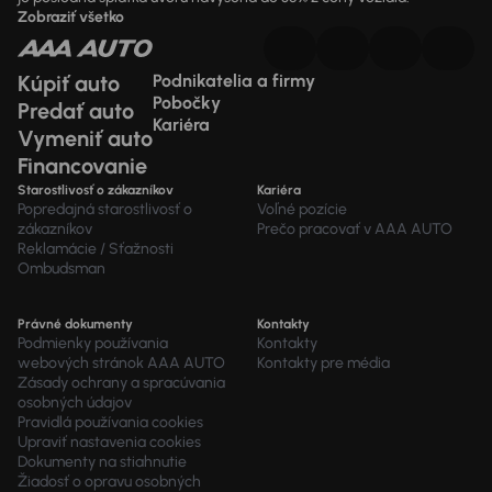
Zobraziť všetko
Kúpiť auto
Podnikatelia a firmy
Pobočky
Predať auto
Kariéra
Vymeniť auto
Financovanie
Starostlivosť o zákazníkov
Kariéra
Popredajná starostlivosť o
Voľné pozície
zákazníkov
Prečo pracovať v AAA AUTO
Reklamácie / Sťažnosti
Ombudsman
Právné dokumenty
Kontakty
Podmienky používania
Kontakty
webových stránok AAA AUTO
Kontakty pre média
Zásady ochrany a spracúvania
osobných údajov
Pravidlá používania cookies
Upraviť nastavenia cookies
Dokumenty na stiahnutie
Žiadosť o opravu osobných