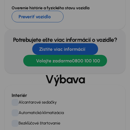
Overenie histórie a fyzického stavu vozidla
Preveriť vozidlo
Potrebujete ešte viac informácií o vozidle?
Zistite viac informácií
Volajte zadarmo
0800 100 100
Výbava
Interiér
Alcantarové sedačky
Automatická klimatizácia
Bezkľúčové štartovanie