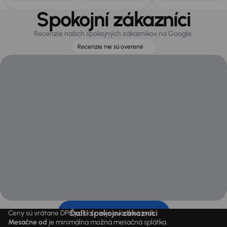
Spokojní zákazníci
Recenzie našich spokojných zákazníkov na Google.
Recenzie nie sú overené
Ďalší spokojní zákazníci
Ceny sú vrátane DPH pokiaľ nie je uvedené inak.
Mesačne od
je minimálna možná mesačná splátka.