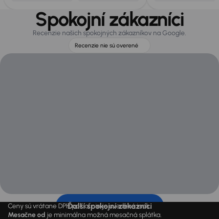
Spokojní zákazníci
Recenzie našich spokojných zákazníkov na Google.
Recenzie nie sú overené
Ďalší spokojní zákazníci
Ceny sú vrátane DPH pokiaľ nie je uvedené inak.
Mesačne od
je minimálna možná mesačná splátka.