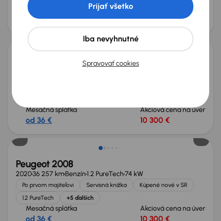
1.2 PureTech
+6 ďalších
Prijať všetko
Mesačná splátka
Akciová cena na úver
od 39 €
11 200 €
Iba nevyhnutné
Spravovať cookies
Peugeot 2008
2021
87 387 km
Benzín
1.2 PureTech
74 kW
Po prvom majiteľovi
Servisná knižka
Kúpené nové v SR
1.2 PureTech
+6 ďalších
Mesačná splátka
Akciová cena na úver
od 36 €
10 300 €
Peugeot 2008
2020
36 257 km
Benzín
1.2 PureTech
74 kW
Po prvom majiteľovi
Servisná knižka
Kúpené nové v SR
1.2 PureTech
+5 ďalších
Mesačná splátka
Akciová cena na úver
od 36 €
10 300 €