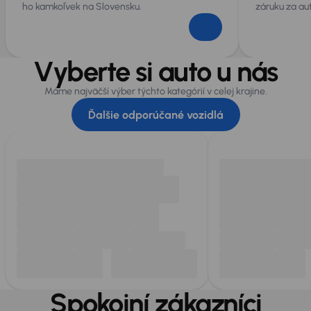
ho kamkoľvek na Slovensku.
záruku za au
Vyberte si auto u nás
Máme najväčší výber týchto kategórií v celej krajine.
Ďalšie odporúčané vozidlá
Spokojní zákazníci