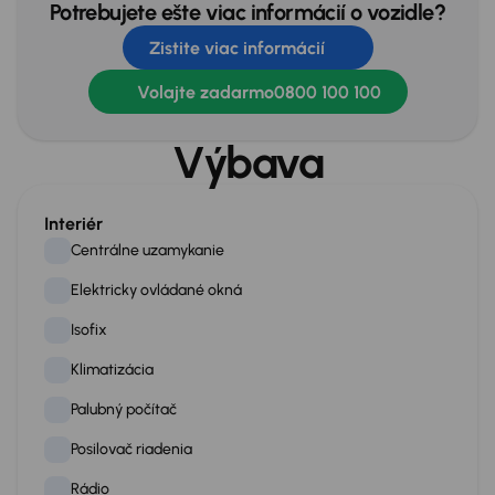
Potrebujete ešte viac informácií o vozidle?
Zistite viac informácií
Volajte zadarmo
0800 100 100
Výbava
Interiér
Centrálne uzamykanie
Elektricky ovládané okná
Isofix
Klimatizácia
Palubný počítač
Posilovač riadenia
Rádio