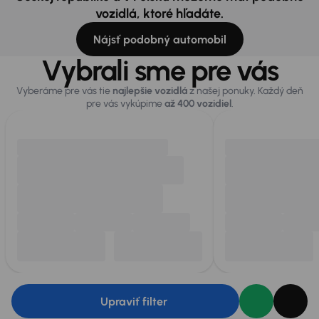
vozidlá, ktoré hľadáte.
Nájsť podobný automobil
Vybrali sme pre vás
Vyberáme pre vás tie
najlepšie vozidlá
z našej ponuky. Každý deň
pre vás vykúpime
až 400 vozidiel
.
Upraviť filter