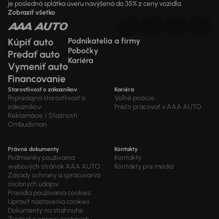
je posledná splátka úveru navýšená do 35% z ceny vozidla.
Zobraziť všetko
Kúpiť auto
Podnikatelia a firmy
Pobočky
Predať auto
Kariéra
Vymeniť auto
Financovanie
Starostlivosť o zákazníkov
Kariéra
Popredajná starostlivosť o
Voľné pozície
zákazníkov
Prečo pracovať v AAA AUTO
Reklamácie / Sťažnosti
Ombudsman
Právné dokumenty
Kontakty
Podmienky používania
Kontakty
webových stránok AAA AUTO
Kontakty pre média
Zásady ochrany a spracúvania
osobných údajov
Pravidlá používania cookies
Upraviť nastavenia cookies
Dokumenty na stiahnutie