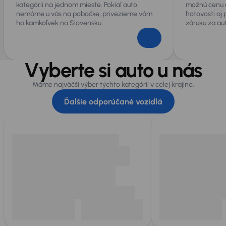
kategórií na jednom mieste. Pokiaľ auto
možnú cenu 
nemáme u vás na pobočke, privezieme vám
hotovosti aj
ho kamkoľvek na Slovensku.
záruku za au
Vyberte si auto u nás
Máme najväčší výber týchto kategórií v celej krajine.
Ďalšie odporúčané vozidlá