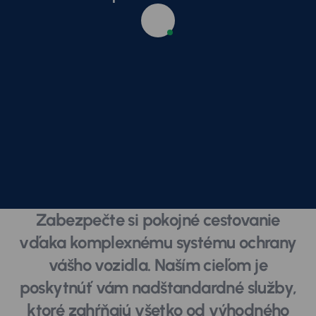
Zabezpečte si pokojné cestovanie
vďaka komplexnému systému ochrany
vášho vozidla. Naším cieľom je
poskytnúť vám nadštandardné služby,
ktoré zahŕňajú všetko od výhodného