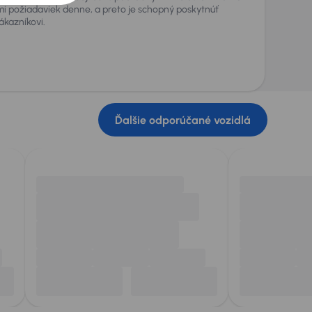
i požiadaviek denne, a preto je schopný poskytnúť
kazníkovi.
Ďalšie odporúčané vozidlá