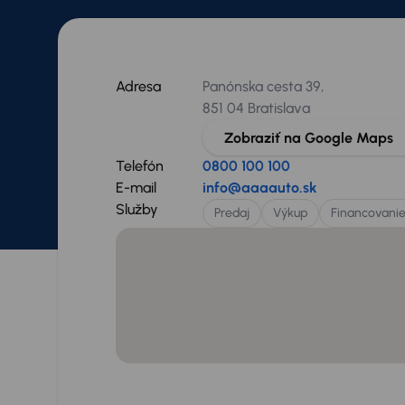
Adresa
Panónska cesta 39,
851 04 Bratislava
Zobraziť na Google Maps
Telefón
0800 100 100
E-mail
info@aaaauto.sk
Služby
Predaj
Výkup
Financovani