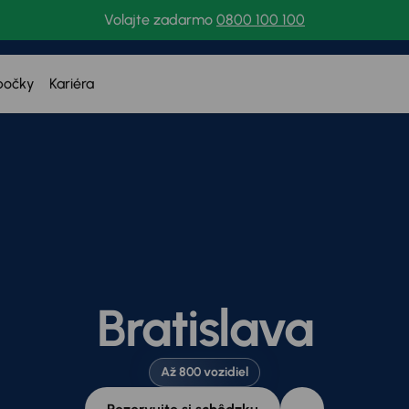
Volajte zadarmo
0800 100 100
bočky
Kariéra
Bratislava
Až 800 vozidiel