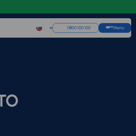
0800 100 100
Menu
UTO