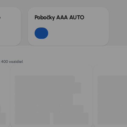
e
Pobočky AAA AUTO
 400 vozidiel
.