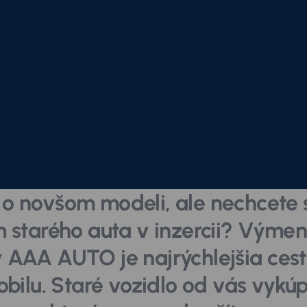
o novšom modeli, ale nechcete 
 starého auta v inzercii? Výmen
 AAA AUTO je najrýchlejšia ces
bilu. Staré vozidlo od vás vykú