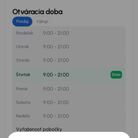
Otváracia doba
Predaj
Výkup
9:00 - 21:00
Pondelok
9:00 - 21:00
Utorok
9:00 - 21:00
Streda
9:00 - 21:00
Štvrtok
Dnes
9:00 - 21:00
Piatok
9:00 - 21:00
Sobota
9:00 - 21:00
Nedeľa
Vyťaženosť pobočky