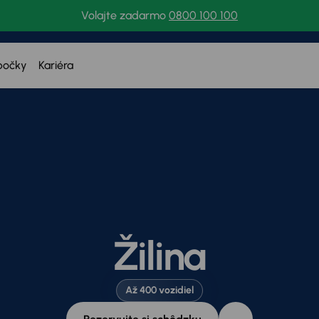
Volajte zadarmo
0800 100 100
bočky
Kariéra
Žilina
Až 400 vozidiel