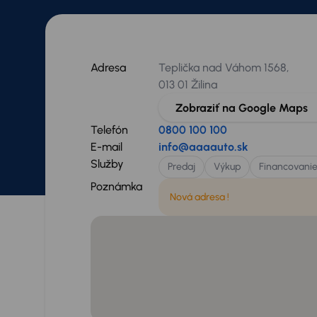
Adresa
Teplička nad Váhom 1568,
013 01 Žilina
Zobraziť na Google Maps
Telefón
0800 100 100
E-mail
info@aaaauto.sk
Služby
Predaj
Výkup
Financovani
Poznámka
Nová adresa !