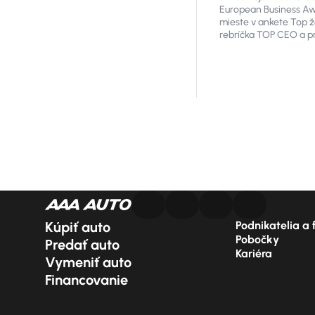
European Business Awa
elektromobily a
mieste v ankete Top ž
kilometrami mal
rebríčka TOP CEO a pr
nad touto úrovň
Kúpiť auto
Podnikatelia a 
Pobočky
Predať auto
Kariéra
Vymeniť auto
Financovanie