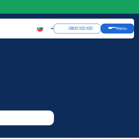
0800 100 100
Menu
Q1
Q2
Q3
Q4