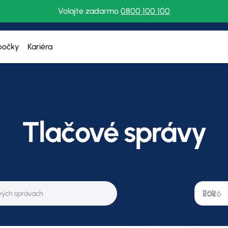
Volajte zadarmo
0800 100 100
bočky
Kariéra
Tlačové správy
Rok