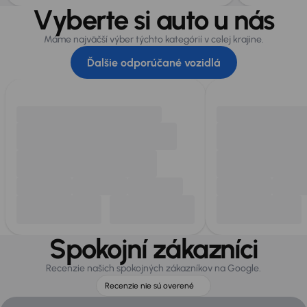
Vyberte si auto u nás
Máme najväčší výber týchto kategórií v celej krajine.
Ďalšie odporúčané vozidlá
Spokojní zákazníci
Recenzie našich spokojných zákazníkov na Google.
Recenzie nie sú overené