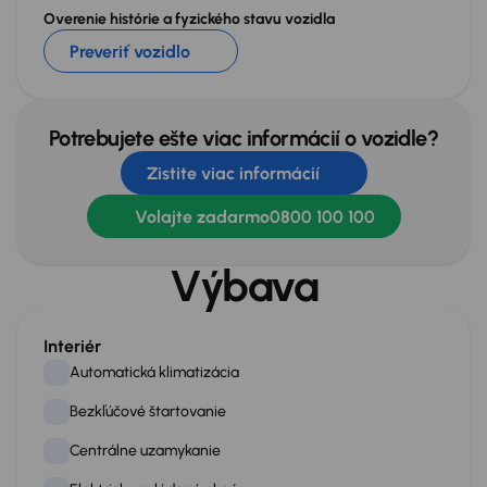
Overenie histórie a fyzického stavu vozidla
Preveriť vozidlo
Potrebujete ešte viac informácií o vozidle?
Zistite viac informácií
Volajte zadarmo
0800 100 100
Výbava
Interiér
Automatická klimatizácia
Bezkľúčové štartovanie
Centrálne uzamykanie