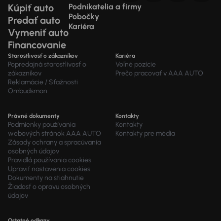
Kúpiť auto
Podnikatelia a firmy
Pobočky
Predať auto
Kariéra
Vymeniť auto
Financovanie
Starostlivosť o zákazníkov
Kariéra
Popredajná starostlivosť o
Voľné pozície
zákazníkov
Prečo pracovať v AAA AUTO
Reklamácie / Sťažnosti
Ombudsman
Právné dokumenty
Kontakty
Podmienky používania
Kontakty
webových stránok AAA AUTO
Kontakty pre média
Zásady ochrany a spracúvania
osobných údajov
Pravidlá používania cookies
Upraviť nastavenia cookies
Dokumenty na stiahnutie
Žiadosť o opravu osobných
údajov
Ostatné odkazy