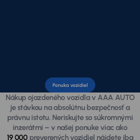
Ponuka vozidiel
Nákup ojazdeného vozidla v AAA AUTO
je stávkou na absolútnu bezpečnosť a
právnu istotu. Neriskujte so súkromnými
inzerátmi – v našej ponuke viac ako
19 000
preverených vozidiel nájdete iba