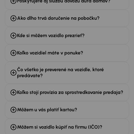
Poskytujete aj službu dovozu auta domov?
Ako dlho trvá doručenie na pobočku?
Kde si môžem vozidlo prezrieť?
Koľko vozidiel máte v ponuke?
Čo všetko je preverené na vozidle, ktoré
predávate?
Koľko stojí provízia za sprostredkovanie predaja?
Môžem u vás platiť kartou?
Môžem si vozidlo kúpiť na firmu (IČO)?