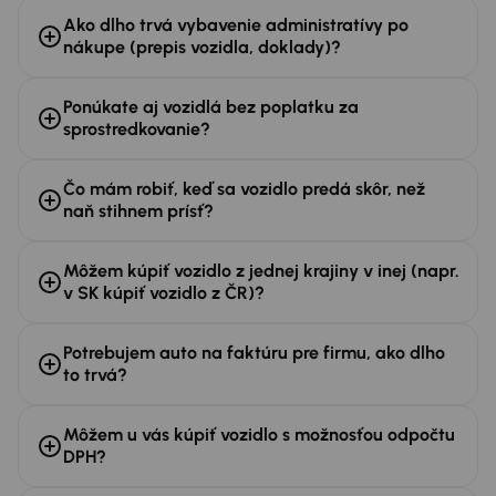
Ako dlho trvá vybavenie administratívy po
nákupe (prepis vozidla, doklady)?
Ponúkate aj vozidlá bez poplatku za
sprostredkovanie?
Čo mám robiť, keď sa vozidlo predá skôr, než
naň stihnem prísť?
Môžem kúpiť vozidlo z jednej krajiny v inej (napr.
v SK kúpiť vozidlo z ČR)?
Potrebujem auto na faktúru pre firmu, ako dlho
to trvá?
Môžem u vás kúpiť vozidlo s možnosťou odpočtu
DPH?