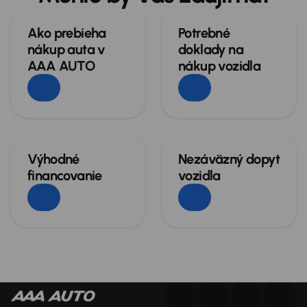
Ako prebieha
Potrebné
nákup auta v
doklady na
AAA AUTO
nákup vozidla
Výhodné
Nezáväzný dopyt
financovanie
vozidla