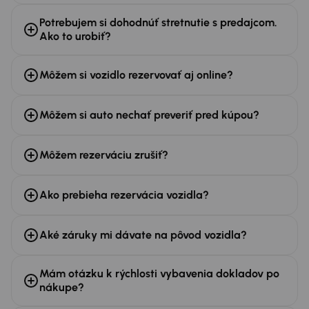
Potrebujem si dohodnúť stretnutie s predajcom.
Ako to urobiť?
Môžem si vozidlo rezervovať aj online?
Môžem si auto nechať preveriť pred kúpou?
Môžem rezerváciu zrušiť?
Ako prebieha rezervácia vozidla?
Aké záruky mi dávate na pôvod vozidla?
Mám otázku k rýchlosti vybavenia dokladov po
nákupe?