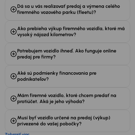
Dá sa u vás realizovať predaj a výmena celého
firemného vozového parku (fleetu)?
Ako prebieha výkup firemného vozidla, ktoré má
vysoký nájazd kilometrov?
Potrebujem vozidlo ihneď. Ako funguje online
predaj pre firmy?
Aké sú podmienky financovania pre
podnikateľov?
Mám firemné vozidlo, ktoré chcem predať na
protiúčet. Aká je jeho výhoda?
Musí byť vozidlo určené na predaj (výkup)
privezené do vašej pobočky?
Zobraziť viac