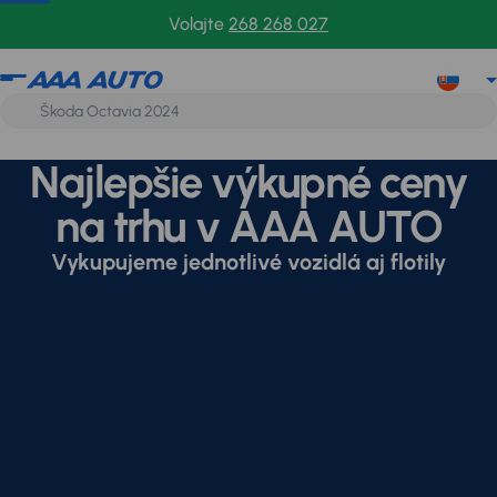
Volajte
268 268 027
Najlepšie výkupné ceny
na trhu v AAA AUTO
Vykupujeme jednotlivé vozidlá aj flotily