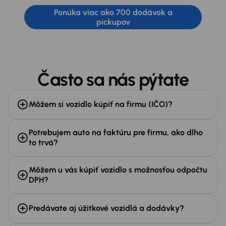
Ponúka viac ako 700 dodávok a
pickupov
Často sa nás pýtate
Môžem si vozidlo kúpiť na firmu (IČO)?
Potrebujem auto na faktúru pre firmu, ako dlho
to trvá?
Môžem u vás kúpiť vozidlo s možnosťou odpočtu
DPH?
Predávate aj úžitkové vozidlá a dodávky?