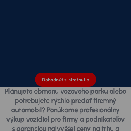
Dohodnúť si stretnutie
Plánujete obmenu vozového parku alebo
potrebujete rýchlo predať firemný
automobil? Ponúkame profesionálny
výkup vozidiel pre firmy a podnikateľov
s garanciou najvyššej ceny na trhu a