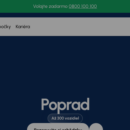
Volajte zadarmo
0800 100 100
bočky
Kariéra
Poprad
Až 300 vozidiel