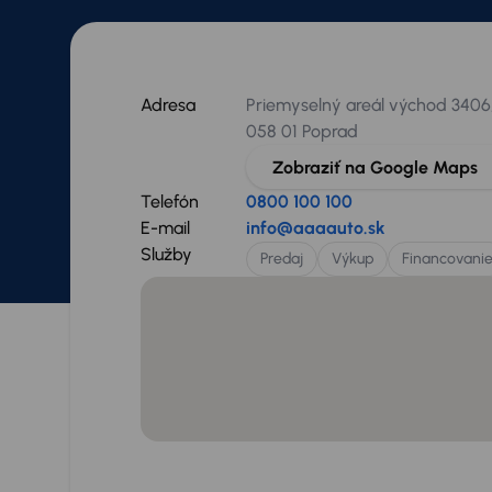
Adresa
Priemyselný areál východ 3406
058 01 Poprad
Zobraziť na Google Maps
Telefón
0800 100 100
E-mail
info@aaaauto.sk
Služby
Predaj
Výkup
Financovani