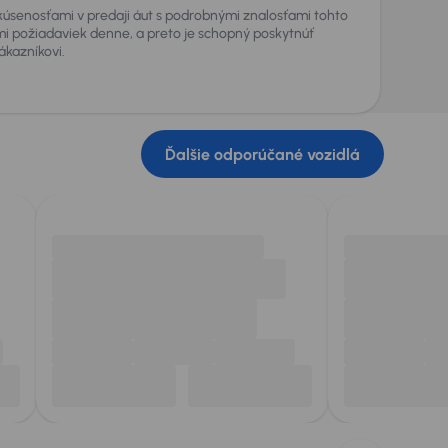
kúsenosťami v predaji áut s podrobnými znalosťami tohto
i požiadaviek denne, a preto je schopný poskytnúť
kazníkovi.
Ďalšie odporúčané vozidlá