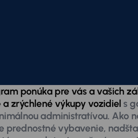
ram ponúka pre vás a vašich z
a zrýchlené výkupy vozidiel
s g
nimálnou administratívou. Ako na
te prednostné vybavenie, nadšt