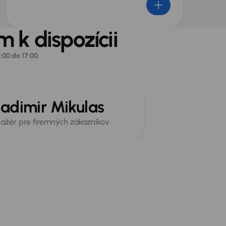
 k dispozícii
:00 do 17:00
.
adimir Mikulas
ažér pre firemných zákazníkov