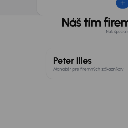
Náš tím fire
Naši špecial
Peter Illes
Manažér pre firemných zákazníkov