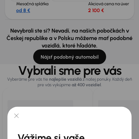
Mesačná splátka
Akciová cena na úver
od 8 €
2 100 €
Nevybrali ste si? Nevadí, na našich pobočkách v
Českej republike a v Polsku môžeme mať podobné
vozidlá, ktoré hľadáte.
Nájsť podobný automobil
Vybrali sme pre vás
Vyberáme pre vás tie
najlepšie vozidlá
z našej ponuky. Každý deň
pre vás vykúpime
až 400 vozidiel
.
Vážime si vaše