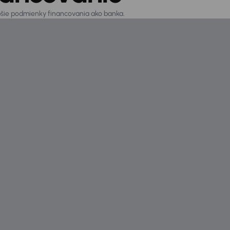
epšie podmienky financovania ako banka.