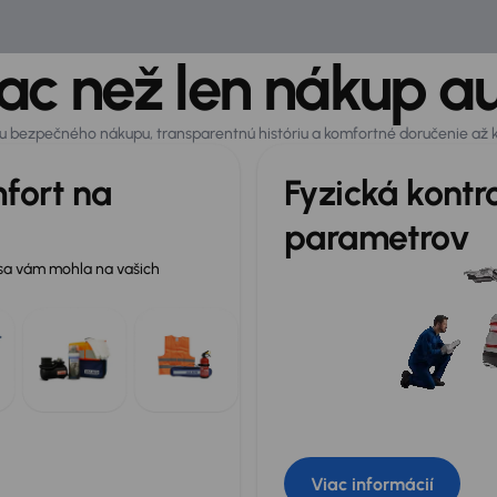
ac než len nákup a
otu bezpečného nákupu, transparentnú históriu a komfortné doručenie až
fort na
Fyzická kontr
parametrov
 sa vám mohla na vašich
Viac informácií