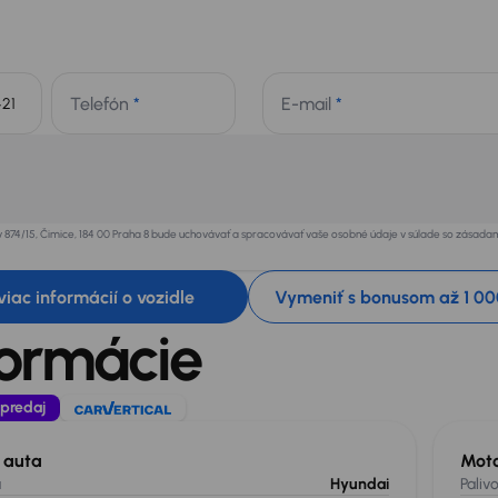
Telefón
*
E-mail
*
+421
v 874/15, Čimice, 184 00 Praha 8 bude uchovávať a spracovávať vaše osobné údaje v súlade so zásad
 viac informácií o vozidle
Vymeniť s bonusom až 1 00
formácie
 predaj
l auta
Mot
a
Hyundai
Paliv