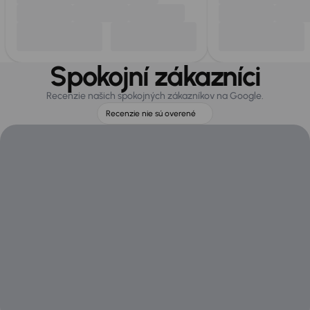
Spokojní zákazníci
Recenzie našich spokojných zákazníkov na Google.
Recenzie nie sú overené