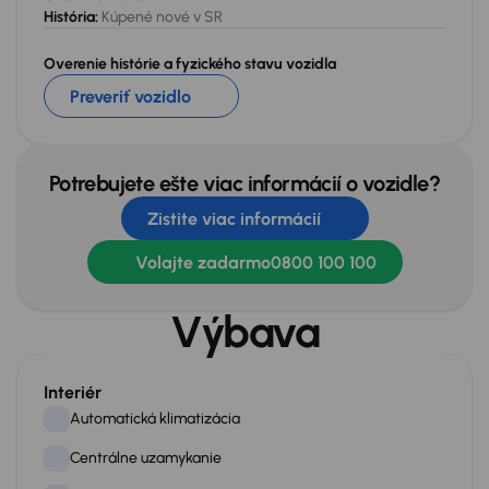
História:
Kúpené nové v SR
Overenie histórie a fyzického stavu vozidla
Preveriť vozidlo
Potrebujete ešte viac informácií o vozidle?
Zistite viac informácií
Volajte zadarmo
0800 100 100
Výbava
Interiér
Automatická klimatizácia
Centrálne uzamykanie