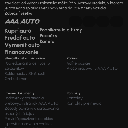
závislosti od výberu zákazníka môže ísť o úverový produkt, v ktorom
je posledná splátka úveru navýšená do 35% z ceny vozidla.
Zobraziť všetko
Kúpiť auto
Podnikatelia a firmy
Pobočky
Predať auto
Kariéra
Vymeniť auto
Financovanie
Starostlivosť o zákazníkov
Kariéra
Popredajná starostlivosť o
Voľné pozície
zákazníkov
Prečo pracovať v AAA AUTO
Reklamácie / Sťažnosti
Ombudsman
Právné dokumenty
Kontakty
Podmienky používania
Kontakty
webových stránok AAA AUTO
Kontakty pre média
Zásady ochrany a spracúvania
osobných údajov
Pravidlá používania cookies
Upraviť nastavenia cookies