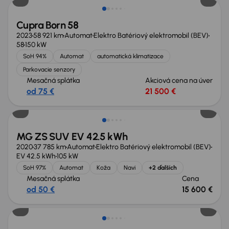
Cupra Born 58
2023
58 921 km
Automat
Elektro Batériový elektromobil (BEV)
58
150 kW
SoH 94%
Automat
automatická klimatizace
Parkovacie senzory
Mesačná splátka
Akciová cena na úver
od 75 €
21 500 €
Možnosť odpočtu DPH
MG ZS SUV EV 42.5 kWh
2020
37 785 km
Automat
Elektro Batériový elektromobil (BEV)
EV 42.5 kWh
105 kW
SoH 97%
Automat
Koža
Navi
+2 ďalších
Mesačná splátka
Cena
od 50 €
15 600 €
Zlacnené o 400 €