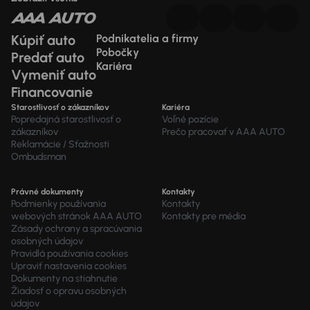
Kúpiť auto
Podnikatelia a firmy
Pobočky
Predať auto
Kariéra
Vymeniť auto
Financovanie
Starostlivosť o zákazníkov
Kariéra
Popredajná starostlivosť o
Voľné pozície
zákazníkov
Prečo pracovať v AAA AUTO
Reklamácie / Sťažnosti
Ombudsman
Právné dokumenty
Kontakty
Podmienky používania
Kontakty
webových stránok AAA AUTO
Kontakty pre média
Zásady ochrany a spracúvania
osobných údajov
Pravidlá používania cookies
Upraviť nastavenia cookies
Dokumenty na stiahnutie
Žiadosť o opravu osobných
údajov