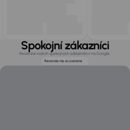
Spokojní zákazníci
Recenzie našich spokojných zákazníkov na Google.
Recenzie nie sú overené