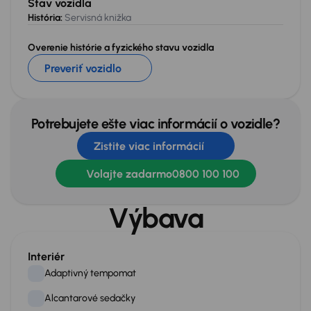
Stav vozidla
História:
Servisná knižka
Overenie histórie a fyzického stavu vozidla
Preveriť vozidlo
Potrebujete ešte viac informácií o vozidle?
Zistite viac informácií
Volajte zadarmo
0800 100 100
Výbava
Interiér
Adaptivný tempomat
Alcantarové sedačky