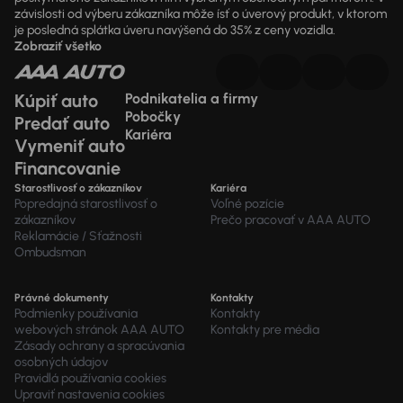
závislosti od výberu zákazníka môže ísť o úverový produkt, v ktorom
je posledná splátka úveru navýšená do 35% z ceny vozidla.
Zobraziť všetko
Kúpiť auto
Podnikatelia a firmy
Pobočky
Predať auto
Kariéra
Vymeniť auto
Financovanie
Starostlivosť o zákazníkov
Kariéra
Popredajná starostlivosť o
Voľné pozície
zákazníkov
Prečo pracovať v AAA AUTO
Reklamácie / Sťažnosti
Ombudsman
Právné dokumenty
Kontakty
Podmienky používania
Kontakty
webových stránok AAA AUTO
Kontakty pre média
Zásady ochrany a spracúvania
osobných údajov
Pravidlá používania cookies
Upraviť nastavenia cookies