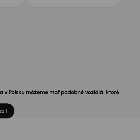
e a v Polsku môžeme mať podobné vozidlá, ktoré
bil