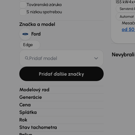
155 kW
4x
Továrenská záruka
Servisná 
S nízkou spotrebou
Automat
Mesačn
Značka a model
od 50
Ford
Edge
Nevybrali
Pridať model
Pridať ďalšie značky
Modelový rad
Generácie
Cena
Splátka
Rok
Stav tachometra
Palivo