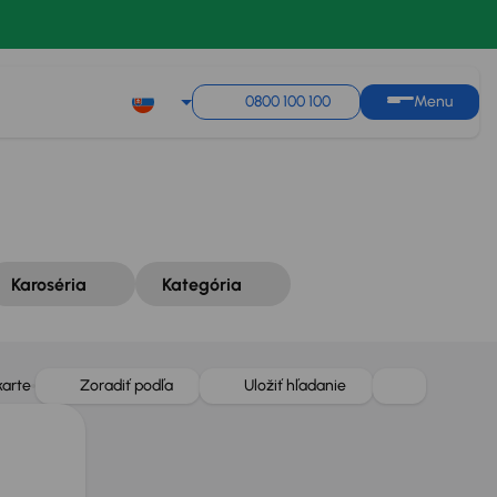
Zoradiť podľa
Uložiť hľadanie
0800 100 100
Menu
Karoséria
Kategória
karte
Zoradiť podľa
Uložiť hľadanie