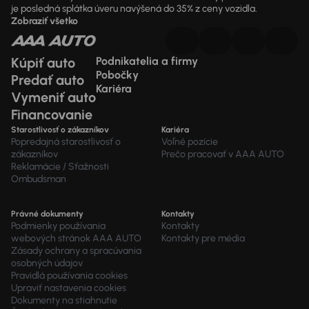
je posledná splátka úveru navýšená do 35% z ceny vozidla.
Zobraziť všetko
Kúpiť auto
Podnikatelia a firmy
Pobočky
Predať auto
Kariéra
Vymeniť auto
Financovanie
Starostlivosť o zákazníkov
Kariéra
Popredajná starostlivosť o
Voľné pozície
zákazníkov
Prečo pracovať v AAA AUTO
Reklamácie / Sťažnosti
Ombudsman
Právné dokumenty
Kontakty
Podmienky používania
Kontakty
webových stránok AAA AUTO
Kontakty pre média
Zásady ochrany a spracúvania
osobných údajov
Pravidlá používania cookies
Upraviť nastavenia cookies
Dokumenty na stiahnutie