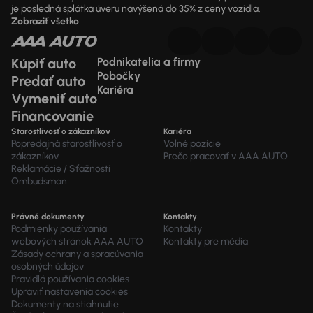
je posledná splátka úveru navýšená do 35% z ceny vozidla.
Zobraziť všetko
Kúpiť auto
Podnikatelia a firmy
Pobočky
Predať auto
Kariéra
Vymeniť auto
Financovanie
Starostlivosť o zákazníkov
Kariéra
Popredajná starostlivosť o
Voľné pozície
zákazníkov
Prečo pracovať v AAA AUTO
Reklamácie / Sťažnosti
Ombudsman
Právné dokumenty
Kontakty
Podmienky používania
Kontakty
webových stránok AAA AUTO
Kontakty pre média
Zásady ochrany a spracúvania
osobných údajov
Pravidlá používania cookies
Upraviť nastavenia cookies
Dokumenty na stiahnutie