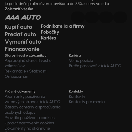
je posledná splátka úveru navýšená do 35% z ceny vozidla.
Zobraziť všetko
Kúpiť auto
Podnikatelia a firmy
Pobočky
Predať auto
Kariéra
Vymeniť auto
Financovanie
Starostlivosť o zákazníkov
Kariéra
Popredajná starostlivosť o
Voľné pozície
zákazníkov
Prečo pracovať v AAA AUTO
Reklamácie / Sťažnosti
Ombudsman
Právné dokumenty
Kontakty
Podmienky používania
Kontakty
webových stránok AAA AUTO
Kontakty pre média
Zásady ochrany a spracúvania
osobných údajov
Pravidlá používania cookies
Upraviť nastavenia cookies
Dokumenty na stiahnutie