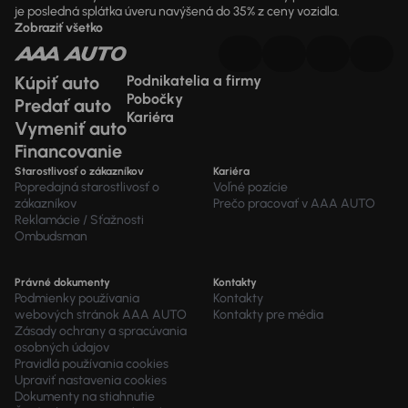
je posledná splátka úveru navýšená do 35% z ceny vozidla.
Zobraziť všetko
Kúpiť auto
Podnikatelia a firmy
Pobočky
Predať auto
Kariéra
Vymeniť auto
Financovanie
Starostlivosť o zákazníkov
Kariéra
Popredajná starostlivosť o
Voľné pozície
zákazníkov
Prečo pracovať v AAA AUTO
Reklamácie / Sťažnosti
Ombudsman
Právné dokumenty
Kontakty
Podmienky používania
Kontakty
webových stránok AAA AUTO
Kontakty pre média
Zásady ochrany a spracúvania
osobných údajov
Pravidlá používania cookies
Upraviť nastavenia cookies
Dokumenty na stiahnutie