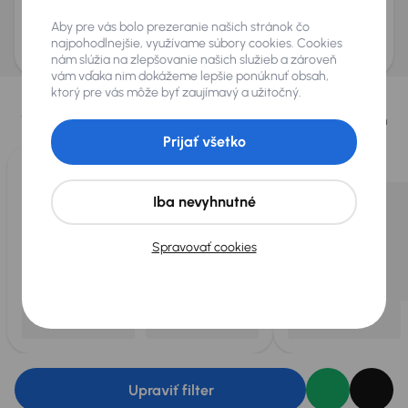
Odoslať dopyt
Aby pre vás bolo prezeranie našich stránok čo
AURES Holdings a.s., so sídlom Dopravákov 874/15, Čimice, 184 00 Praha 8 bude
uchovávať a spracovávať vaše osobné údaje v súlade so zásadami ochrany a
najpohodlnejšie, využívame súbory cookies. Cookies
spracovania
osobných údajov
.
nám slúžia na zlepšovanie našich služieb a zároveň
vám vďaka nim dokážeme lepšie ponúknuť obsah,
Vybrali sme pre vás
ktorý pre vás môže byť zaujímavý a užitočný.
Vyberáme pre vás tie
najlepšie vozidlá
z našej ponuky. Každý deň
pre vás vykúpime
až 400 vozidiel
.
Prijať všetko
Iba nevyhnutné
Spravovať cookies
Upraviť filter