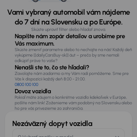
Vami vybraný automobil vám nájdeme
do 7 dní na Slovensku a po Európe.
Skúste upraviť filter alebo hľadať znova.
Napíšte nám zopár detailov a urobíme pre
Vás maximum.
Skúste zmeniť parametre alebo to nechajte na nás! Každý deň
vykúpime [[dailyCarsBuy-sk]] áut – prečo by sme nemali
odkúpiť práve to vaše?
Nenašli ste to, čo ste hľadali?
Zavolajte nám zadarmo a my Vám radi pomôžeme. Sme pre
Vás k dispozícii každý deň 8:00 - 21:00.
0800 100 100
Dovoz vozidla
Pokiaľ máte záujem o konkrétne vozidlo kdekoľvek v Európe,
pošlite nám link! Zoženieme vám podobný na Slovensku alebo
ho pre vás privezieme zo zahraničia.
Nezáväzný dopyt vozidla